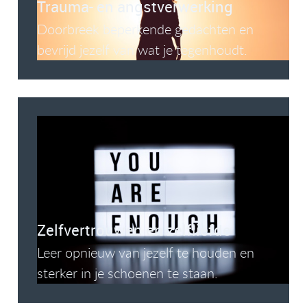
Trauma- en angstverwerking
Doorbreek beperkende gedachten en
bevrijd jezelf van wat je tegenhoudt.
Zelfvertrouwen en zelfliefde
Leer opnieuw van jezelf te houden en
sterker in je schoenen te staan.