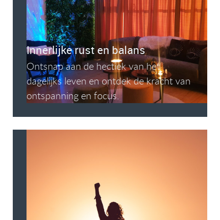
Innerlijke rust en balans
Ontsnap aan de hectiek van het
dagelijks leven en ontdek de kracht van
ontspanning en focus.