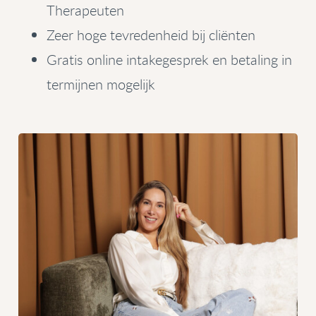
Therapeuten
Zeer hoge tevredenheid bij cliënten
Gratis online intakegesprek en betaling in
termijnen mogelijk