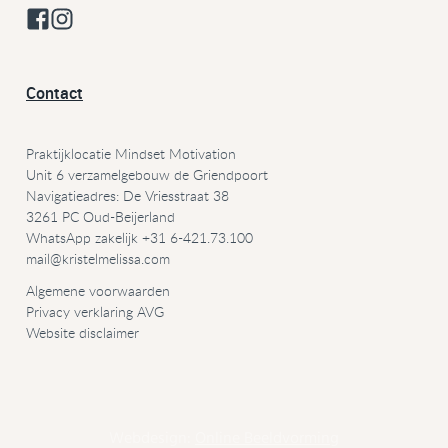
Contact
Praktijklocatie Mindset Motivation
Unit 6 verzamelgebouw de Griendpoort
Navigatieadres: De Vriesstraat 38
3261 PC Oud-Beijerland
WhatsApp zakelijk +31 6-421.73.100
mail@
kristelmelissa.com
Algemene voorwaarden
Privacy verklaring AVG
Website disclaimer
Webdesign:
Online Beeldvorming